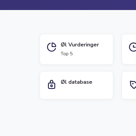
Øl Vurderinger
Top 5
Øl database