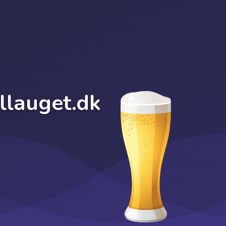
llauget.dk